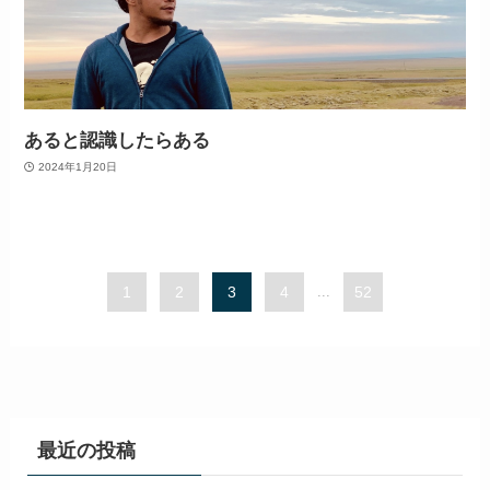
あると認識したらある
2024年1月20日
1
2
3
4
...
52
最近の投稿