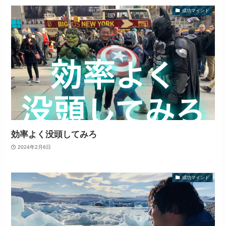
成功マインド
効率よく没頭してみろ
2024年2月6日
成功マインド