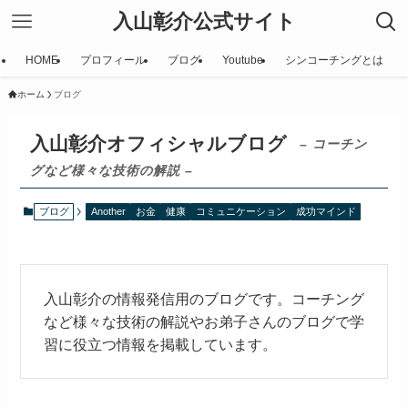
入山彰介公式サイト
HOME
プロフィール
ブログ
Youtube
シンコーチングとは
ホーム
ブログ
入山彰介オフィシャルブログ
– コーチン
グなど様々な技術の解説 –
ブログ
Another
お金
健康
コミュニケーション
成功マインド
入山彰介の情報発信用のブログです。コーチング
など様々な技術の解説やお弟子さんのブログで学
習に役立つ情報を掲載しています。