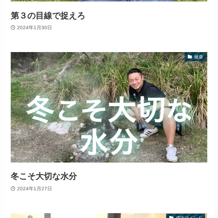
第３の目線で捉えろ
2024年1月30日
健康
冬こそ大切な水分
2024年1月27日
成功マインド