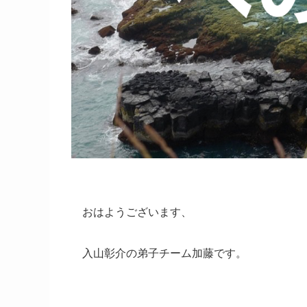
おはようございます、
入山彰介の弟子チーム加藤です。