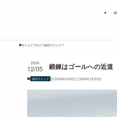
入山彰介公式サイト
H
ホーム
ブログ
成功マインド
2024
鍛錬はゴールへの近道
12/05
成功マインド
2024年4月9日
2024年12月5日