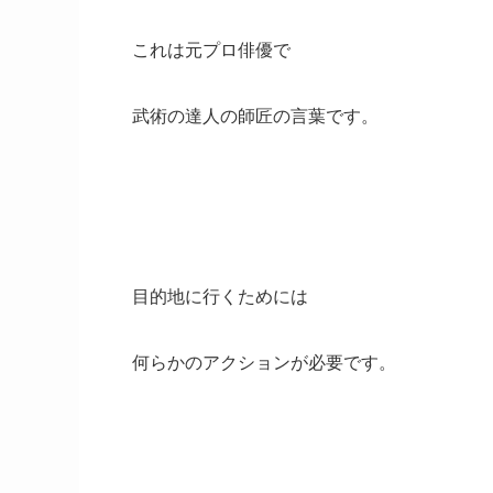
これは元プロ俳優で
武術の達人の師匠の言葉です。
目的地に行くためには
何らかのアクションが必要です。