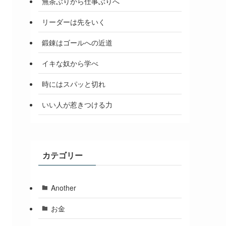
無茶ぶりから仕事ぶりへ
リーダーは先をいく
鍛錬はゴールへの近道
イキな奴から学べ
時にはスパッと切れ
いい人が惹きつける力
カテゴリー
Another
お金