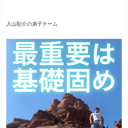
入山彰介の弟子チーム