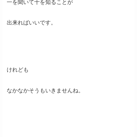
一を聞いて十を知ることが
出来ればいいです。
けれども
なかなかそうもいきませんね。