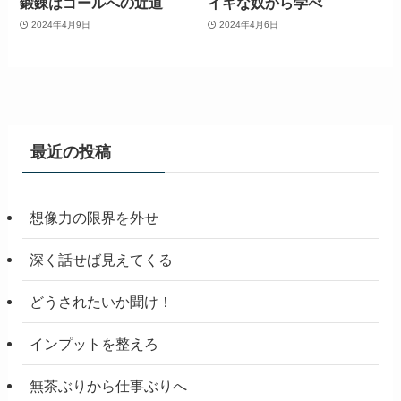
鍛錬はゴールへの近道
イキな奴から学べ
2024年4月9日
2024年4月6日
最近の投稿
想像力の限界を外せ
深く話せば見えてくる
どうされたいか聞け！
インプットを整えろ
無茶ぶりから仕事ぶりへ