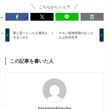
こちらからシェア
量と質ーどっちを優先さ
キモい精神状態のおっさ
せるべきか
んは依存思考
この記事を書いた人
iriyamashosuke