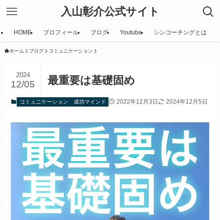
入山彰介公式サイト
HOME
プロフィール
ブログ
Youtube
シンコーチングとは
ホーム
ブログ
コミュニケーション
2024
最重要は基礎固め
12/05
2022年12月3日
2024年12月5日
コミュニケーション
成功マインド