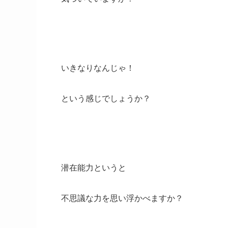
いきなりなんじゃ！
という感じでしょうか？
潜在能力というと
不思議な力を思い浮かべますか？