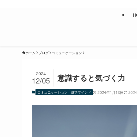
入山彰介公式サイト
H
ホーム
ブログ
コミュニケーション
2024
意識すると気づく力
12/05
コミュニケーション
成功マインド
2024年1月13日
202