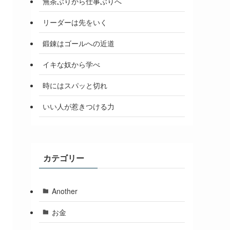
無茶ぶりから仕事ぶりへ
リーダーは先をいく
鍛錬はゴールへの近道
イキな奴から学べ
時にはスパッと切れ
いい人が惹きつける力
カテゴリー
Another
お金