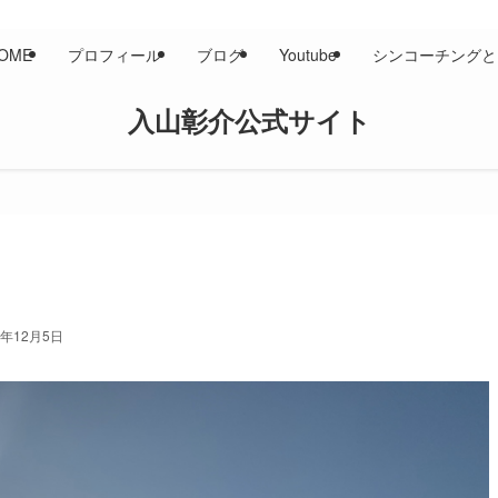
OME
プロフィール
ブログ
Youtube
シンコーチングと
入山彰介公式サイト
4年12月5日