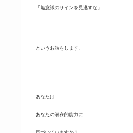
「無意識のサインを見逃すな」
というお話をします。
あなたは
あなたの潜在的能力に
気づいていますか？