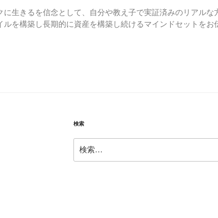
クに生きるを信念として、自分や教え子で実証済みのリアルな
イルを構築し長期的に資産を構築し続けるマインドセットをお
検索