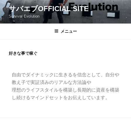
サバエブOFFICIAL SITE
Survival Evolution
メニュー
好きな事で稼ぐ
自由でダイナミックに生きるを信念として、自分や
教え子で実証済みのリアルな方法論や
理想のライフスタイルを構築し長期的に資産を構築
し続けるマインドセットをお伝えして
います。